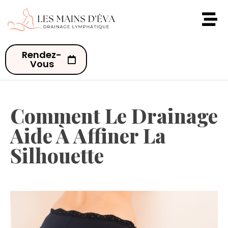
Rendez-
Vous
Comment Le Drainage
Aide À Affiner La
Silhouette