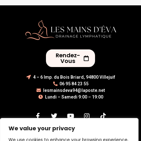
Rendez-
Vous
4 – 6 Imp. du Bois Briard, 94800 Villejuif
06 95 84 23 55
lesmainsdeva94@laposte.net
Lundi – Samedi 9:00 – 19:00
We value your privacy
Copyright © 2026 Les Mains d'Eva | Tous droits réservés
We use cookies to enhance your browsing experience,