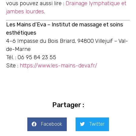
vous pouvez aussi lire :
Drainage lymphatique et
jambes lourdes
.
Les Mains d’Eva – Institut de massage et soins
esthétiques
4–6 Impasse du Bois Briard, 94800 Villejuif – Val-
de-Marne
Tél. : 06 95 84 23 55
Site :
https://www.les-mains-deva.fr/
Partager :
Facebook
Twitter