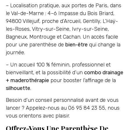
– Localisation pratique, aux portes de Paris, dans
le Val-de-Marne : 4–6 Impasse du Bois Briard,
94800 Villejuif, proche d’Arcueil, Gentilly, L’Haÿ-
les-Roses, Vitry-sur-Seine, Ivry-sur-Seine,
Bagneux, Montrouge et Cachan. Un accès facile
pour une parenthèse de
bien-être
qui change la
journée.
– Un accueil 100 % féminin, professionnel et
bienveillant, et la possibilité d’un
combo drainage
+ maderothérapie
pour booster l’affinage de la
silhouette
.
Besoin d’un conseil personnalisé avant de vous
lancer ? Appelez-nous au 06 95 84 23 55, nous
vous orientons avec plaisir.
Offrez-Vous Une Parenthèse De