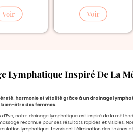
Voir
Voir
e Lymphatique Inspiré De La M
èreté, harmonie et vitalité grâce à un drainage lympha
e bien-être des femmes.
 d’Eva, notre drainage lymphatique est inspiré de la métho
assage reconnue pour ses résultats rapides et visibles. No
circulation lymphatique, favorisent l’élimination des toxines