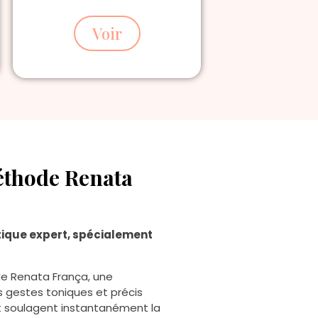
Voir
éthode Renata
tique expert, spécialement
de Renata França, une
s gestes toniques et précis
 et soulagent instantanément la