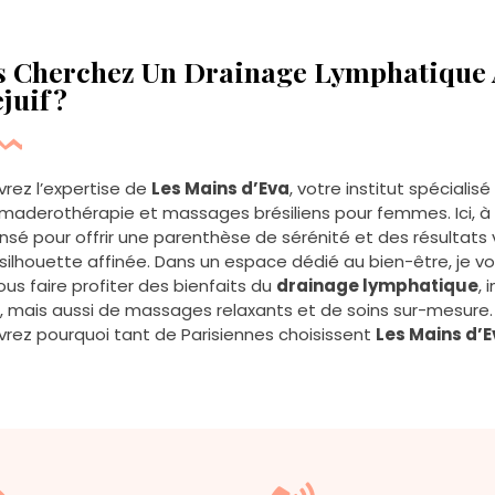
s Cherchez Un Drainage Lymphatique 
ejuif ?
rez l’expertise de
Les Mains d’Eva
, votre institut spécialis
 maderothérapie et massages brésiliens pour femmes. Ici, à
nsé pour offrir une parenthèse de sérénité et des résultats v
, silhouette affinée. Dans un espace dédié au bien-être, je v
ous faire profiter des bienfaits du
drainage lymphatique
,
, mais aussi de massages relaxants et de soins sur-mesure
rez pourquoi tant de Parisiennes choisissent
Les Mains d’