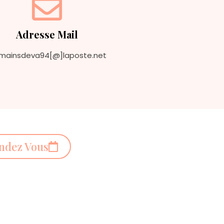
Adresse Mail
smainsdeva94[@]laposte.net
ndez Vous