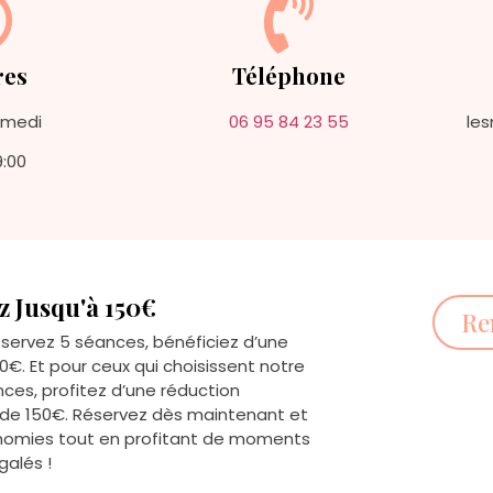
res
Téléphone
amedi
06 95 84 23 55
le
9:00
 Jusqu'à 150€
Re
éservez 5 séances, bénéficiez d’une
€. Et pour ceux qui choisissent notre
ces, profitez d’une réduction
 de 150€. Réservez dès maintenant et
nomies tout en profitant de moments
galés !