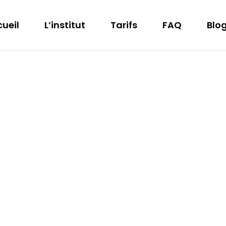
ueil
L’institut
Tarifs
FAQ
Blo