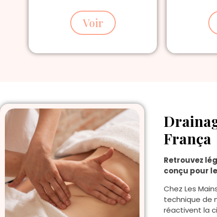
Voir
Drainag
França
Retrouvez lég
conçu pour l
Chez Les Mains
technique de m
réactivent la 