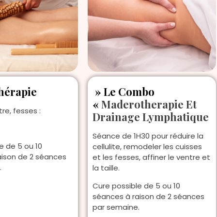
hérapie
» Le Combo
«
Maderotherapie Et
tre, fesses :
Drainage Lymphatique
Séance de 1H30 pour réduire la
e de 5 ou 10
cellulite, remodeler les cuisses
aison de 2 séances
et les fesses, affiner le ventre et
.
la taille.
Cure possible de 5 ou 10
séances à raison de 2 séances
par semaine.