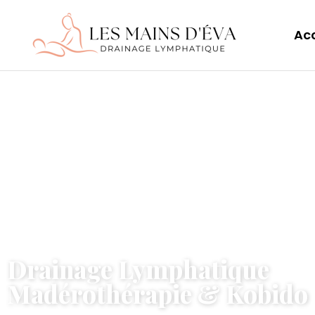
Acc
Drainage Lymphatique
Madérothérapie & Kobido