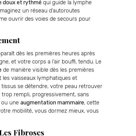
 doux et rythmé
qui guide la lymphe
e. Imaginez un réseau d’autoroutes
mme ouvrir des voies de secours pour
dement
apparaît dès les premières heures après
ne, et votre corps a l’air bouffi, tendu. Le
e
de manière visible dès les premières
t les vaisseaux lymphatiques et
s tissus se détendre, votre peau retrouver
n trop rempli, progressivement, sans
ou une
augmentation mammaire
, cette
 votre mobilité, vous dormez mieux, vous
 Les Fibroses