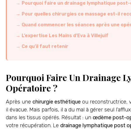
Pourquoi faire un drainage lymphatique post-
Pour quelles chirurgies ce massage est-il r
Quand commencer les séances après une opér
L’expertise Les Mains d’Eva à Villejuif
Ce qu’il faut retenir
Pourquoi Faire Un Drainage L
Opératoire ?
Après une
chirurgie esthétique
ou reconstructrice, vo
il évacue. Mais parfois, il a du mal à gérer seul l’aff
dans les tissus opérés. Résultat : un
œdème post-op
votre récupération. Le
drainage lymphatique post o