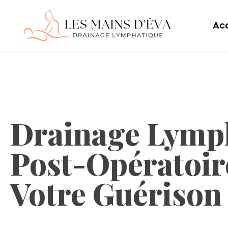
Acc
Drainage Lymp
Post-Opératoire
Votre Guérison