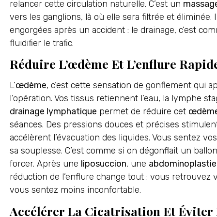
relancer cette circulation naturelle. C’est un
massage
vers les ganglions, là où elle sera filtrée et éliminé
engorgées après un accident : le drainage, c’est co
fluidifier le trafic.
Réduire L’œdème Et L’enflure Rapi
L’
œdème
, c’est cette sensation de gonflement qui 
l’opération. Vos tissus retiennent l’eau, la lymphe stag
drainage lymphatique
permet de réduire cet
œdèm
séances. Des pressions douces et précises stimulen
accélèrent l’évacuation des liquides. Vous sentez vo
sa souplesse. C’est comme si on dégonflait un ballo
forcer. Après une
liposuccion
, une
abdominoplastie
réduction de l’enflure change tout : vous retrouvez
vous sentez moins inconfortable.
Accélérer La Cicatrisation Et Éviter