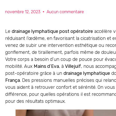
novembre 12, 2023
Aucun commentaire
Le
drainage lymphatique post opératoire
accélère v
réduisant l’œdème, en favorisant la cicatrisation et e
venez de subir une intervention esthétique ou recon
gonflement, de tiraillement, parfois même de douleur
Votre corps a besoin d’un coup de pouce pour évacue
mobilité. Aux
Mains d’Eva
, à
Villejuif
, nous accompag
post-opératoire grâce à un
drainage lymphatique
do
França
. Des pressions manuelles précises qui relancen
vous aident à retrouver confort et sérénité. On vous 
différence, pour quelles opérations il est recomm
pour des résultats optimaux.