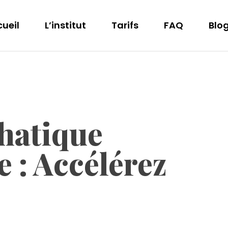
ueil
L’institut
Tarifs
FAQ
Blo
hatique
 : Accélérez