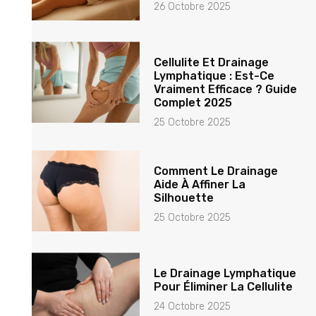
26 Octobre 2025
Cellulite Et Drainage
Lymphatique : Est-Ce
Vraiment Efficace ? Guide
Complet 2025
25 Octobre 2025
Comment Le Drainage
Aide À Affiner La
Silhouette
25 Octobre 2025
Le Drainage Lymphatique
Pour Éliminer La Cellulite
24 Octobre 2025