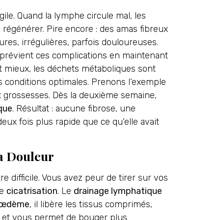
gile. Quand la lymphe circule mal, les
 régénérer. Pire encore : des amas fibreux
res, irrégulières, parfois douloureuses.
prévient ces complications en maintenant
nt mieux, les déchets métaboliques sont
es conditions optimales. Prenons l’exemple
 grossesses. Dès la deuxième semaine,
que
. Résultat : aucune fibrose, une
eux fois plus rapide que ce qu’elle avait
a Douleur
difficile. Vous avez peur de tirer sur vos
re
cicatrisation
. Le
drainage lymphatique
œdème
, il libère les tissus comprimés,
, et vous permet de bouger plus