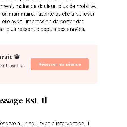
ement, moins de douleur, plus de mobilité,
tion mammaire
, raconte qu’elle a pu lever
 elle avait l’impression de porter des
vait plus ressentie depuis des années.
urgie 🌸
Réserver ma séance
 et favorise
ssage Est-Il
éservé à un seul type d’intervention. Il