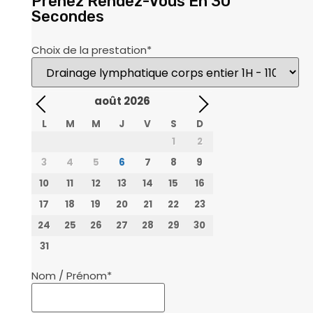
Prenez Rendez-Vous En 30
Secondes
Choix de la prestation
*
août
2026
L
M
M
J
V
S
D
1
2
3
4
5
6
7
8
9
10
11
12
13
14
15
16
17
18
19
20
21
22
23
24
25
26
27
28
29
30
31
Nom / Prénom
*