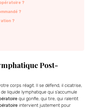
opératoire ?
ecommandé ?
ation ?
ymphatique Post-
tre corps réagit. Il se défend, il cicatrise,
lux de liquide lymphatique qui s’accumule
ératoire
qui gonfle, qui tire, qui ralentit
pératoire
intervient justement pour