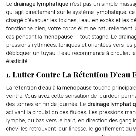
Le
drainage lymphatique
n’est pas un simple massag
qui agit directement sur le système lymphatique, ce
chargé d’évacuer les toxines, l’eau en excès et les 
fonctionne bien, votre corps élimine naturellement. 
cas pendant la
ménopause
— tout stagne. Le
draina
pressions rythmées, toniques et orientées vers les
débloquer un tuyau : l’eau recommence à circuler, le
élasticité.
1. Lutter Contre La Rétention D’eau
La
rétention d’eau à la ménopause
touche principale
ventre. Vous avez cette sensation de lourdeur per
des tonnes en fin de journée. Le
drainage lymphati
activant la circulation des fluides. Les pressions manu
lymphe, du bas vers le haut, en direction des ganglio
chevilles retrouvent leur finesse, le
gonflement du v