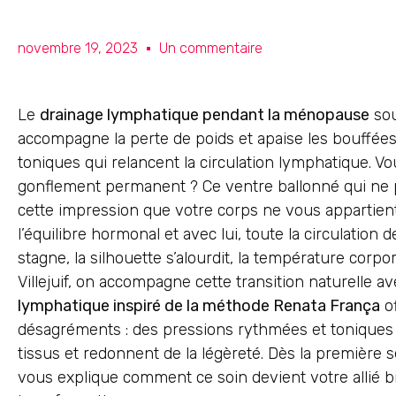
novembre 19, 2023
Un commentaire
Le
drainage lymphatique pendant la ménopause
sou
accompagne la perte de poids et apaise les bouffées
toniques qui relancent la circulation lymphatique. V
gonflement permanent ? Ce ventre ballonné qui ne p
cette impression que votre corps ne vous appartien
l’équilibre hormonal et avec lui, toute la circulation
stagne, la silhouette s’alourdit, la température corpo
Villejuif, on accompagne cette transition naturelle a
lymphatique inspiré de la méthode Renata França
of
désagréments : des pressions rythmées et toniques qu
tissus et redonnent de la légèreté. Dès la première 
vous explique comment ce soin devient votre allié b