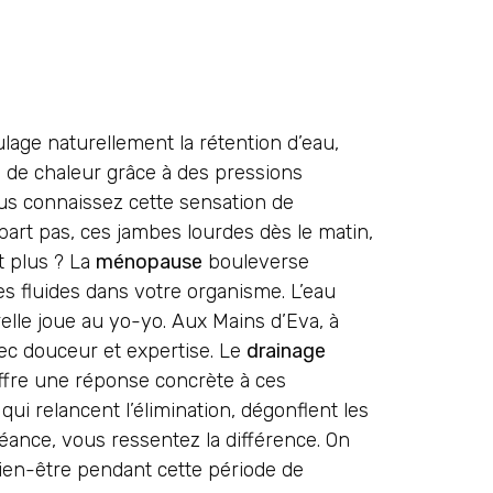
lage naturellement la rétention d’eau,
 de chaleur grâce à des pressions
ous connaissez cette sensation de
art pas, ces jambes lourdes dès le matin,
t plus ? La
ménopause
bouleverse
 des fluides dans votre organisme. L’eau
relle joue au yo-yo. Aux Mains d’Eva, à
vec douceur et expertise. Le
drainage
fre une réponse concrète à ces
i relancent l’élimination, dégonflent les
séance, vous ressentez la différence. On
ien-être pendant cette période de