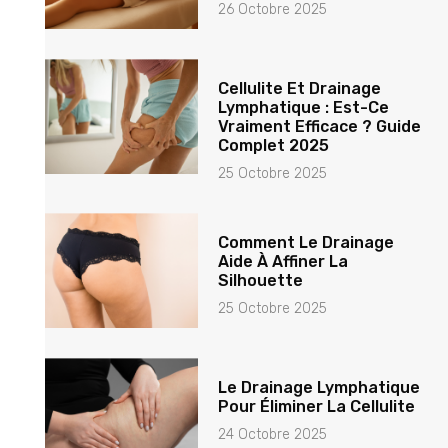
26 Octobre 2025
Cellulite Et Drainage
Lymphatique : Est-Ce
Vraiment Efficace ? Guide
Complet 2025
25 Octobre 2025
Comment Le Drainage
Aide À Affiner La
Silhouette
25 Octobre 2025
Le Drainage Lymphatique
Pour Éliminer La Cellulite
24 Octobre 2025