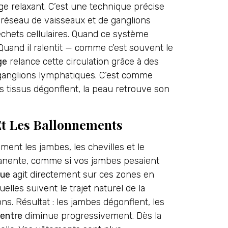
e relaxant. C’est une technique précise
 réseau de vaisseaux et de ganglions
déchets cellulaires. Quand ce système
Quand il ralentit — comme c’est souvent le
ge
relance cette circulation grâce à des
 ganglions lymphatiques. C’est comme
s tissus dégonflent, la peau retrouve son
 Et Les Ballonnements
ment les jambes, les chevilles et le
manente, comme si vos jambes pesaient
que
agit directement sur ces zones en
elles suivent le trajet naturel de la
ns. Résultat : les jambes dégonflent, les
entre
diminue progressivement. Dès la