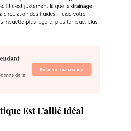
e. Et c’est justement là que le
drainage
 circulation des fluides, il aide votre
silhouette plus légère, plus tonique, plus
pendant
Réserver ma séance
redonne de la
que Est L’allié Idéal