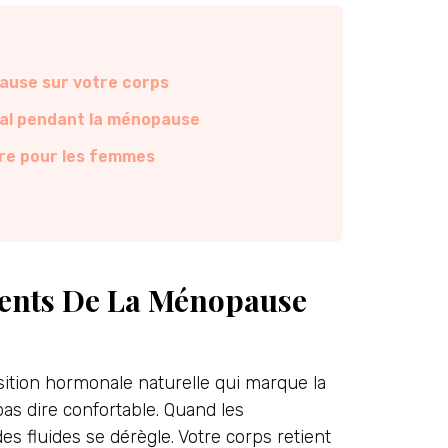
ause sur votre corps
déal pendant la ménopause
re pour les femmes
ents De La Ménopause
sition hormonale naturelle qui marque la
pas dire confortable. Quand les
s fluides se dérègle. Votre corps retient