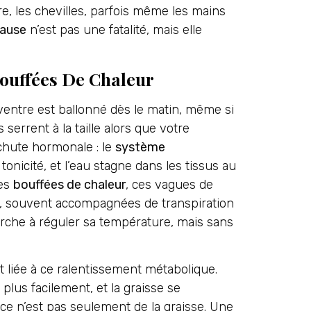
tre, les chevilles, parfois même les mains
pause
n’est pas une fatalité, mais elle
Bouffées De Chaleur
ventre est ballonné dès le matin, même si
serrent à la taille alors que votre
a chute hormonale : le
système
 tonicité, et l’eau stagne dans les tissus au
les
bouffées de chaleur
, ces vagues de
e, souvent accompagnées de transpiration
erche à réguler sa température, mais sans
 liée à ce ralentissement métabolique.
plus facilement, et la graisse se
 ce n’est pas seulement de la graisse. Une