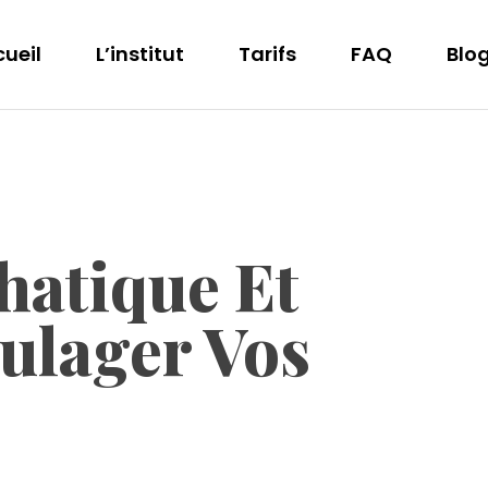
ueil
L’institut
Tarifs
FAQ
Blo
atique Et
ulager Vos