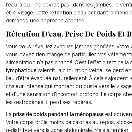
l’eau là où il ne devrait pas : dans les jambes, le ven
et le visage. Cette
rétention d’eau pendant la méno
demande une approche adaptée.
Rétention D’eau, Prise De Poids Et 
Vous vous réveillez avec les jambes gonflées. Votre 
vous n’avez rien mangé de particulier. Vos vêtements 
alimentation n’a pas changé. C’est l’effet direct de l
lymphatique
ralentit, la circulation veineuse perd en
lieu d’être évacuée naturellement. À cela s’ajoutent 
chaleur intense qui montent du buste vers le visag
et d’une sensation d’inconfort profond. Le corps ch
les œstrogènes, il perd ses repères.
La
prise de poids pendant la ménopause
est souvent
Votre corps brûle moins de calories au repos, stocke 
redistribue vers la zone abdominale. Mais attention :