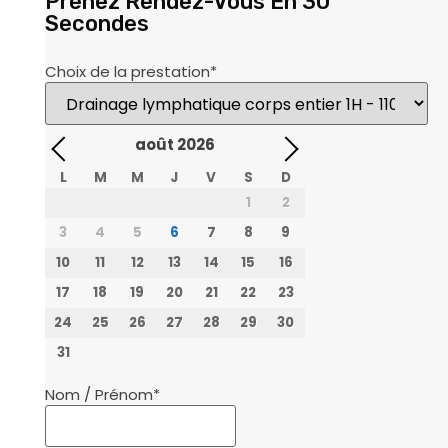
Prenez Rendez-Vous En 30
Secondes
Choix de la prestation
*
août
2026
L
M
M
J
V
S
D
1
2
3
4
5
6
7
8
9
10
11
12
13
14
15
16
17
18
19
20
21
22
23
24
25
26
27
28
29
30
31
Nom / Prénom
*