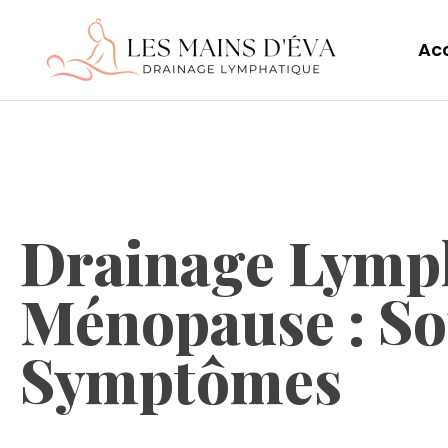
Acc
Drainage Lymph
Ménopause : So
Symptômes