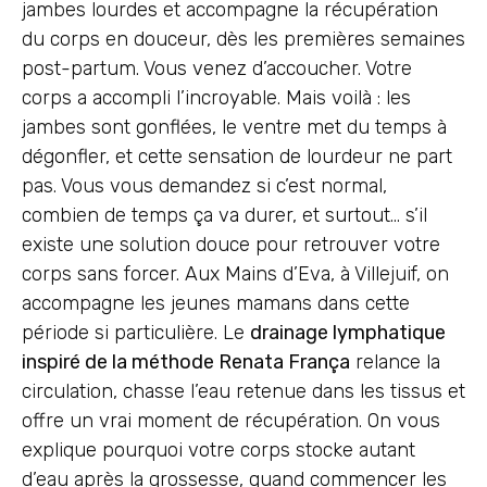
jambes lourdes et accompagne la récupération
du corps en douceur, dès les premières semaines
post-partum. Vous venez d’accoucher. Votre
corps a accompli l’incroyable. Mais voilà : les
jambes sont gonflées, le ventre met du temps à
dégonfler, et cette sensation de lourdeur ne part
pas. Vous vous demandez si c’est normal,
combien de temps ça va durer, et surtout… s’il
existe une solution douce pour retrouver votre
corps sans forcer. Aux Mains d’Eva, à Villejuif, on
accompagne les jeunes mamans dans cette
période si particulière. Le
drainage lymphatique
inspiré de la méthode Renata França
relance la
circulation, chasse l’eau retenue dans les tissus et
offre un vrai moment de récupération. On vous
explique pourquoi votre corps stocke autant
d’eau après la grossesse, quand commencer les