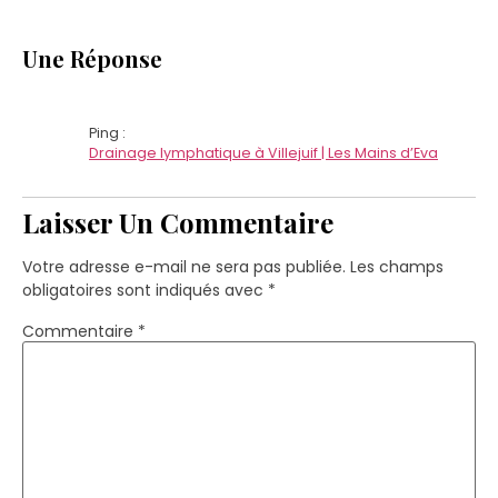
Une Réponse
Ping :
Drainage lymphatique à Villejuif | Les Mains d’Eva
Laisser Un Commentaire
Votre adresse e-mail ne sera pas publiée.
Les champs
obligatoires sont indiqués avec
*
Commentaire
*