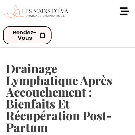
Rendez-
Vous
Drainage
Lymphatique Après
Accouchement :
Bienfaits Et
Récupération Post-
Partum