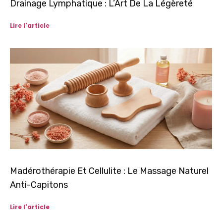
Drainage Lymphatique : L’Art De La Légèreté
Lire l'article
Madérothérapie Et Cellulite : Le Massage Naturel
Anti-Capitons
Lire l'article