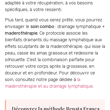
adaptée à votre récupération, à vos besoins
spécifiques, à votre ressenti.
Plus tard, quand vous serez prête, vous pourrez
envisager le
soin combo
: drainage lymphatique +
maderothérapie
. Ce protocole associe les
bienfaits drainants du massage lymphatique aux
effets sculptants de la maderothérapie, qui lisse la
peau, casse les amas graisseux et redessine la
silhouette. C’est la combinaison parfaite pour
retrouver votre corps après la grossesse, en
douceur et en profondeur. Pour découvrir ce
soin, consultez notre page dédiée à
la
maderothérapie et au drainage lymphatique
.
Découvrez la méthode Renata França