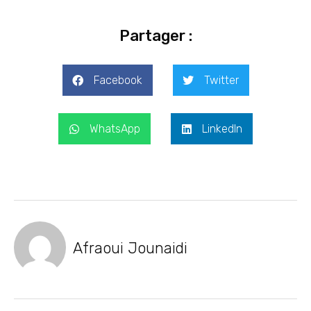
Partager :
Facebook
Twitter
WhatsApp
LinkedIn
Afraoui Jounaidi