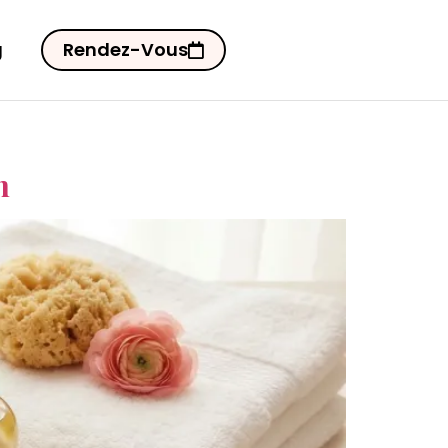
g
Rendez-Vous
n