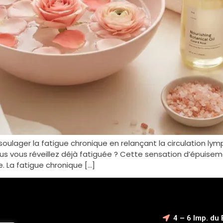
oulager la fatigue chronique en relançant la circulation ly
ous vous réveillez déjà fatiguée ? Cette sensation d’épuis
. La fatigue chronique […]
4 – 6 Imp. du 