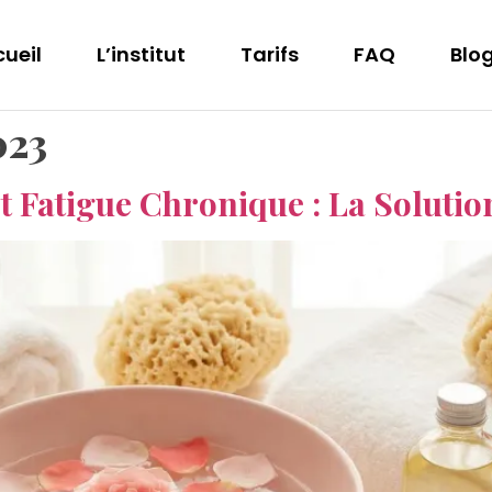
ueil
L’institut
Tarifs
FAQ
Blo
023
 Fatigue Chronique : La Solutio