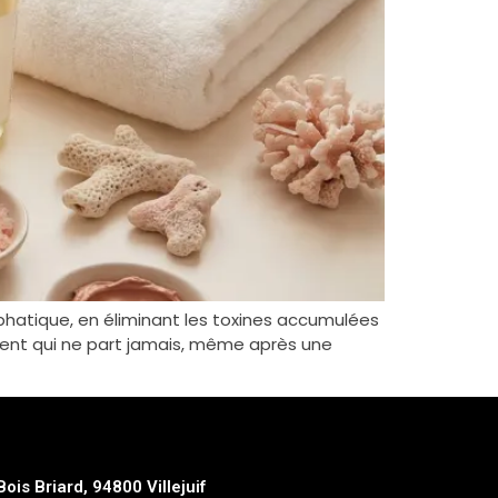
mphatique, en éliminant les toxines accumulées
ement qui ne part jamais, même après une
Bois Briard, 94800 Villejuif