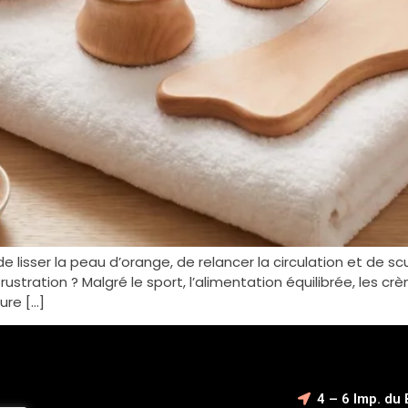
 lisser la peau d’orange, de relancer la circulation et de s
stration ? Malgré le sport, l’alimentation équilibrée, les crème
ure […]
4 – 6 Imp. du 