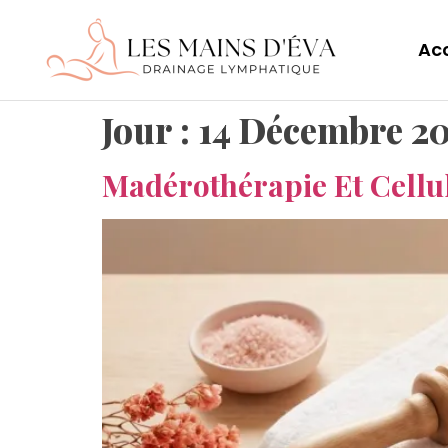
Acc
Jour :
14 Décembre 2
Madérothérapie Et Cellul