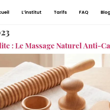
ueil
L’institut
Tarifs
FAQ
Blo
023
ite : Le Massage Naturel Anti-C