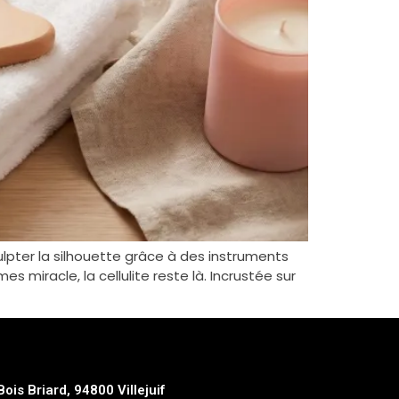
culpter la silhouette grâce à des instruments
s miracle, la cellulite reste là. Incrustée sur
Bois Briard, 94800 Villejuif