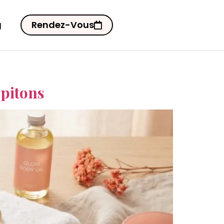
g
Rendez-Vous
apitons